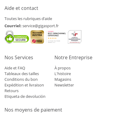
Aide et contact
Toutes les rubriques d’aide
Courriel:
service@gigasport.fr
Nos Services
Notre Entreprise
Aide et FAQ
À propos
Tableaux des tailles
L'histoire
Conditions du bon
Magasins
Expédition et livraison
Newsletter
Retours
Etiqueta de devolución
Nos moyens de paiement
Mastercard
Visa
Diners
Applepay
Amazon
Paypal
Klarn