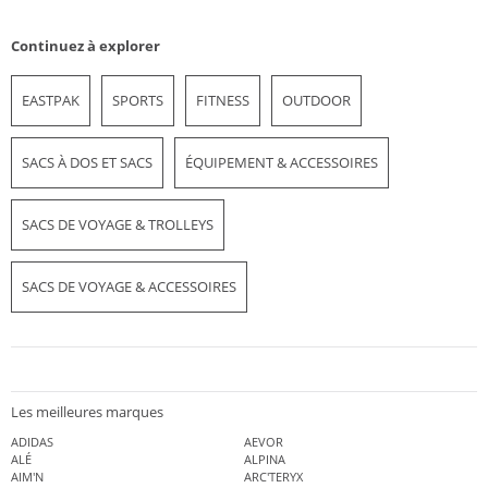
Continuez à explorer
EASTPAK
SPORTS
FITNESS
OUTDOOR
SACS À DOS ET SACS
ÉQUIPEMENT & ACCESSOIRES
SACS DE VOYAGE & TROLLEYS
SACS DE VOYAGE & ACCESSOIRES
Les meilleures marques
ADIDAS
AEVOR
ALÉ
ALPINA
AIM'N
ARC'TERYX