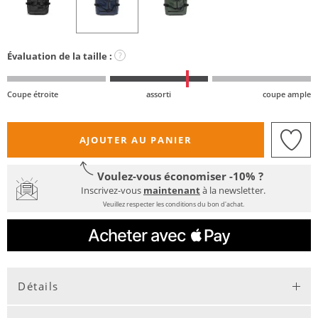
Évaluation de la taille :
?
Coupe étroite
assorti
coupe ample
AJOUTER AU PANIER
Voulez-vous économiser -10% ?
Inscrivez-vous
maintenant
à la newsletter.
Veuillez respecter les conditions du bon d'achat.
Détails