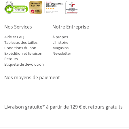
Nos Services
Notre Entreprise
Aide et FAQ
À propos
Tableaux des tailles
L'histoire
Conditions du bon
Magasins
Expédition et livraison
Newsletter
Retours
Etiqueta de devolución
Nos moyens de paiement
Mastercard
Visa
Diners
Applepay
Amazon
Paypal
Klarn
Livraison gratuite* à partir de 129 € et retours gratuits