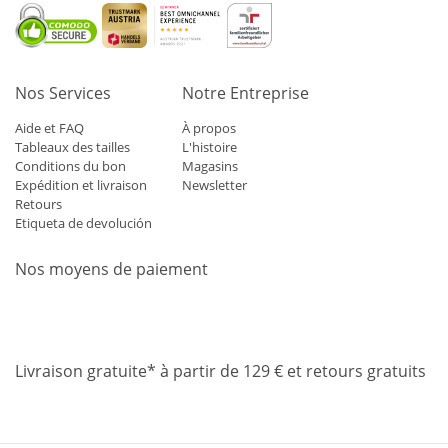
Nos Services
Notre Entreprise
Aide et FAQ
À propos
Tableaux des tailles
L'histoire
Conditions du bon
Magasins
Expédition et livraison
Newsletter
Retours
Etiqueta de devolución
Nos moyens de paiement
Mastercard
Visa
Diners
Applepay
Amazon
Paypal
Klarn
Livraison gratuite* à partir de 129 € et retours gratuits