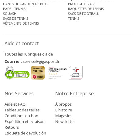
GANTS DE GARDIEN DE BUT
PROTÈGE TIBIAS
PADEL TENNIS
RAQUETTES DE TENNIS
SQUASH
SACS DE FOOTBALL
SACS DE TENNIS
TENNIS
VÊTEMENTS DE TENNIS
Aide et contact
Toutes les rubriques d’aide
Courriel:
service@gigasport.fr
Nos Services
Notre Entreprise
Aide et FAQ
À propos
Tableaux des tailles
L'histoire
Conditions du bon
Magasins
Expédition et livraison
Newsletter
Retours
Etiqueta de devolución