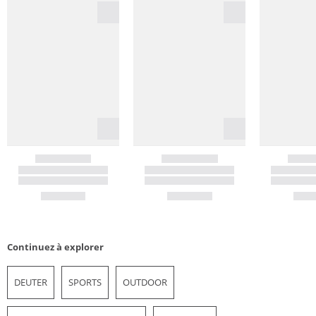
Continuez à explorer
DEUTER
SPORTS
OUTDOOR