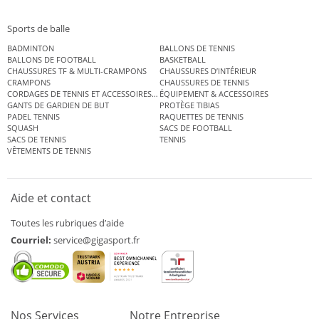
Sports de balle
BADMINTON
BALLONS DE TENNIS
BALLONS DE FOOTBALL
BASKETBALL
CHAUSSURES TF & MULTI-CRAMPONS
CHAUSSURES D’INTÉRIEUR
CRAMPONS
CHAUSSURES DE TENNIS
CORDAGES DE TENNIS ET ACCESSOIRES DE TENNIS
ÉQUIPEMENT & ACCESSOIRES
GANTS DE GARDIEN DE BUT
PROTÈGE TIBIAS
PADEL TENNIS
RAQUETTES DE TENNIS
SQUASH
SACS DE FOOTBALL
SACS DE TENNIS
TENNIS
VÊTEMENTS DE TENNIS
Aide et contact
Toutes les rubriques d’aide
Courriel:
service@gigasport.fr
Nos Services
Notre Entreprise