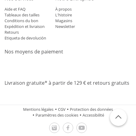
Aide et FAQ
À propos
Tableaux des tailles
L'histoire
Conditions du bon
Magasins
Expédition et livraison
Newsletter
Retours
Etiqueta de devolución
Nos moyens de paiement
Mastercard
Visa
Diners
Applepay
Amazon
Paypal
Klarn
Livraison gratuite* à partir de 129 € et retours gratuits
Mentions légales
CGV
Protection des données
Paramètres des cookies
Accessibilité