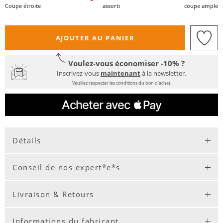
Coupe étroite
assorti
coupe ample
AJOUTER AU PANIER
Voulez-vous économiser -10% ?
Inscrivez-vous
maintenant
à la newsletter.
Veuillez respecter les conditions du bon d'achat.
Détails
Conseil de nos expert*e*s
Livraison & Retours
Informations du fabricant