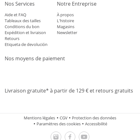
Nos Services
Notre Entreprise
Aide et FAQ
À propos
Tableaux des tailles
L'histoire
Conditions du bon
Magasins
Expédition et livraison
Newsletter
Retours
Etiqueta de devolución
Nos moyens de paiement
Mastercard
Visa
Diners
Applepay
Amazon
Paypal
Klarn
Livraison gratuite* à partir de 129 € et retours gratuits
Mentions légales
CGV
Protection des données
Paramètres des cookies
Accessibilité