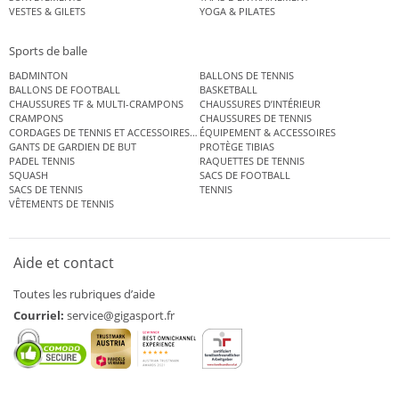
VESTES & GILETS
YOGA & PILATES
Sports de balle
BADMINTON
BALLONS DE TENNIS
BALLONS DE FOOTBALL
BASKETBALL
CHAUSSURES TF & MULTI-CRAMPONS
CHAUSSURES D’INTÉRIEUR
CRAMPONS
CHAUSSURES DE TENNIS
CORDAGES DE TENNIS ET ACCESSOIRES DE TENNIS
ÉQUIPEMENT & ACCESSOIRES
GANTS DE GARDIEN DE BUT
PROTÈGE TIBIAS
PADEL TENNIS
RAQUETTES DE TENNIS
SQUASH
SACS DE FOOTBALL
SACS DE TENNIS
TENNIS
VÊTEMENTS DE TENNIS
Aide et contact
Toutes les rubriques d’aide
Courriel:
service@gigasport.fr