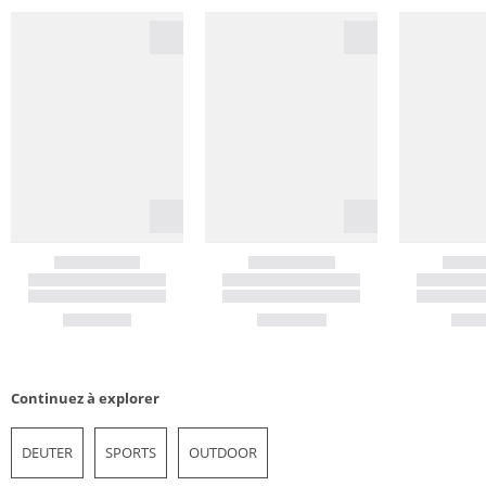
Continuez à explorer
DEUTER
SPORTS
OUTDOOR