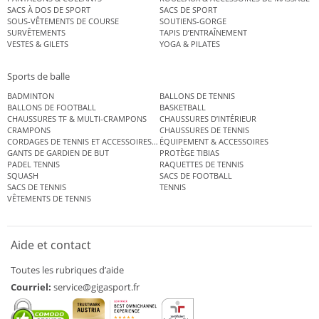
SACS À DOS DE SPORT
SACS DE SPORT
SOUS-VÊTEMENTS DE COURSE
SOUTIENS-GORGE
SURVÊTEMENTS
TAPIS D’ENTRAÎNEMENT
VESTES & GILETS
YOGA & PILATES
Sports de balle
BADMINTON
BALLONS DE TENNIS
BALLONS DE FOOTBALL
BASKETBALL
CHAUSSURES TF & MULTI-CRAMPONS
CHAUSSURES D’INTÉRIEUR
CRAMPONS
CHAUSSURES DE TENNIS
CORDAGES DE TENNIS ET ACCESSOIRES DE TENNIS
ÉQUIPEMENT & ACCESSOIRES
GANTS DE GARDIEN DE BUT
PROTÈGE TIBIAS
PADEL TENNIS
RAQUETTES DE TENNIS
SQUASH
SACS DE FOOTBALL
SACS DE TENNIS
TENNIS
VÊTEMENTS DE TENNIS
Aide et contact
Toutes les rubriques d’aide
Courriel:
service@gigasport.fr