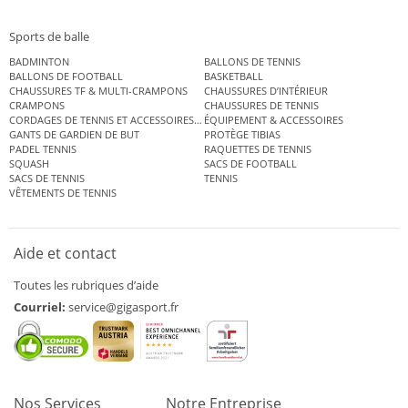
Sports de balle
BADMINTON
BALLONS DE TENNIS
BALLONS DE FOOTBALL
BASKETBALL
CHAUSSURES TF & MULTI-CRAMPONS
CHAUSSURES D’INTÉRIEUR
CRAMPONS
CHAUSSURES DE TENNIS
CORDAGES DE TENNIS ET ACCESSOIRES DE TENNIS
ÉQUIPEMENT & ACCESSOIRES
GANTS DE GARDIEN DE BUT
PROTÈGE TIBIAS
PADEL TENNIS
RAQUETTES DE TENNIS
SQUASH
SACS DE FOOTBALL
SACS DE TENNIS
TENNIS
VÊTEMENTS DE TENNIS
Aide et contact
Toutes les rubriques d’aide
Courriel:
service@gigasport.fr
Nos Services
Notre Entreprise