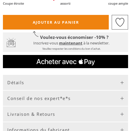
Coupe étroite
assorti
coupe ample
AJOUTER AU PANIER
Voulez-vous économiser -10% ?
Inscrivez-vous
maintenant
à la newsletter.
Veuillez respecter les conditions du bon d'achat.
Détails
Conseil de nos expert*e*s
Livraison & Retours
Informations du fabricant