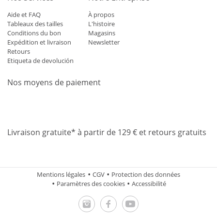
Aide et FAQ
À propos
Tableaux des tailles
L'histoire
Conditions du bon
Magasins
Expédition et livraison
Newsletter
Retours
Etiqueta de devolución
Nos moyens de paiement
Mastercard
Visa
Diners
Applepay
Amazon
Paypal
Klarn
Livraison gratuite* à partir de 129 € et retours gratuits
Mentions légales
CGV
Protection des données
Paramètres des cookies
Accessibilité