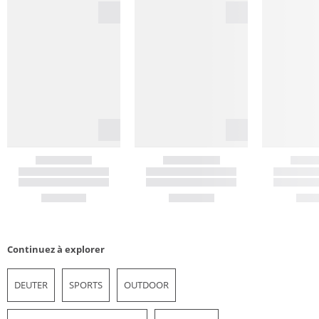
Continuez à explorer
DEUTER
SPORTS
OUTDOOR