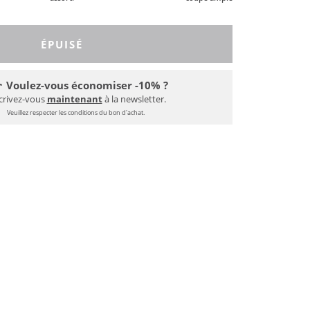
ÉPUISÉ
Voulez-vous économiser -10% ?
crivez-vous
maintenant
à la newsletter.
Veuillez respecter les conditions du bon d'achat.