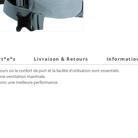
rt*e*s
Livraison & Retours
Informatio
s où le confort de port et la facilité d'utilisation sont essentiels.
ne ventilation maximale.
t donc une meilleure performance.