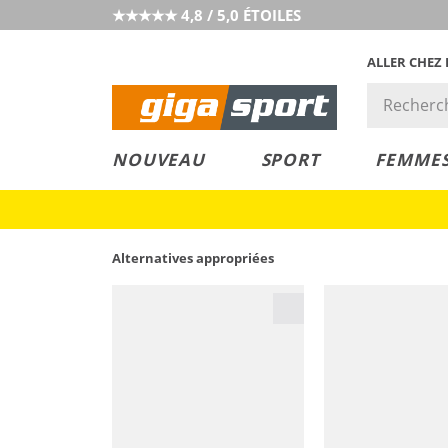
★★★★★ 4,8 / 5,0 ÉTOILES
ALLER CHEZ
PRIX &
PETITS PRIX
NOUVEAU
SPORT
FEMME
VALEUR
Alternatives appropriées