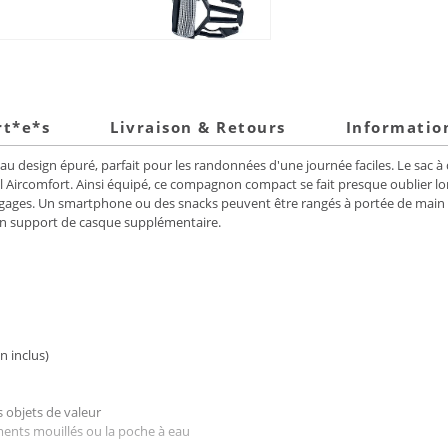
rt*e*s
Livraison & Retours
Informatio
if au design épuré, parfait pour les randonnées d'une journée faciles. Le sac
l Aircomfort. Ainsi équipé, ce compagnon compact se fait presque oublier l
bagages. Un smartphone ou des snacks peuvent être rangés à portée de main d
d'un support de casque supplémentaire.
 inclus)
 objets de valeur
ments mouillés ou la poche à eau