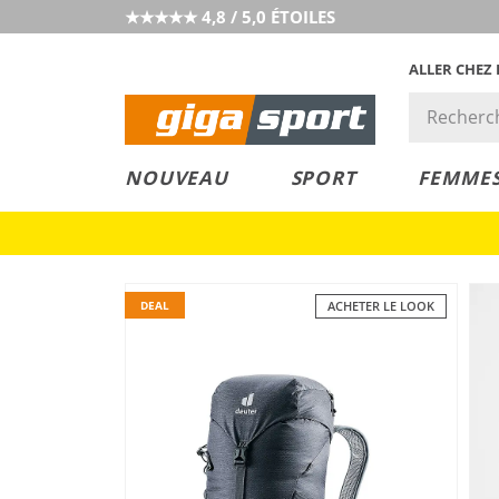
★★★★★ 4,8 / 5,0 ÉTOILES
ALLER CHEZ
PRIX &
PETITS PRIX
NOUVEAU
SPORT
FEMME
VALEUR
DEAL
ACHETER LE LOOK