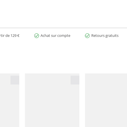
on.
rtir de 129 €
Achat sur compte
Retours gratuits