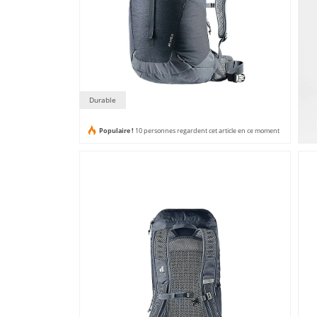
Durable
Populaire !
10 personnes regardent cet article en ce moment