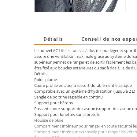
Détails
Conseil de nos expe
Le nouvel AC Lite est un sac à dos de jour léger et sport
assure une ventilation maximale grâce au système dorsa
supérieur permet de ranger et de sortir facilement les 
être fixé aux boucles extérieures du sac à dos à l'aide 
Détails :
Poids plume
Cadre profilé en acier à ressort durablement élastique
Compatible avec un système d'hydratation (jusqu'à 2 L)
Sangle de poitrine réglable en continu
Support pour bâtons
Passants pour support de casque (support de casque non
Support pour lunettes sur la bretelle
Housse de pluie
Compartiment intérieur pour ranger en toute sécurité les
Compartiment intérieur extensible pour ranger les vête