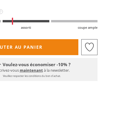
?
assorti
coupe ample
UTER AU PANIER
Voulez-vous économiser -10% ?
crivez-vous
maintenant
à la newsletter.
Veuillez respecter les conditions du bon d'achat.