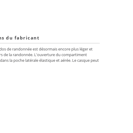
ns du fabricant
 à dos de randonnée est désormais encore plus léger et
ors de la randonnée. L'ouverture du compartiment
ans la poche latérale élastique et aérée. Le casque peut