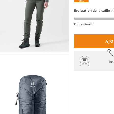
DEAL
Évaluation de la taille :
Coupe étroite
AJO
Ins