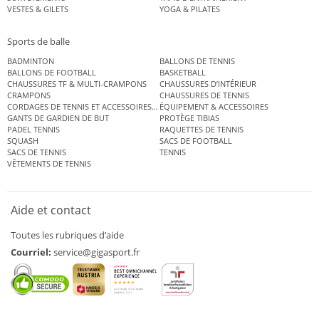
VESTES & GILETS
YOGA & PILATES
Sports de balle
BADMINTON
BALLONS DE TENNIS
BALLONS DE FOOTBALL
BASKETBALL
CHAUSSURES TF & MULTI-CRAMPONS
CHAUSSURES D’INTÉRIEUR
CRAMPONS
CHAUSSURES DE TENNIS
CORDAGES DE TENNIS ET ACCESSOIRES DE TENNIS
ÉQUIPEMENT & ACCESSOIRES
GANTS DE GARDIEN DE BUT
PROTÈGE TIBIAS
PADEL TENNIS
RAQUETTES DE TENNIS
SQUASH
SACS DE FOOTBALL
SACS DE TENNIS
TENNIS
VÊTEMENTS DE TENNIS
Aide et contact
Toutes les rubriques d’aide
Courriel:
service@gigasport.fr