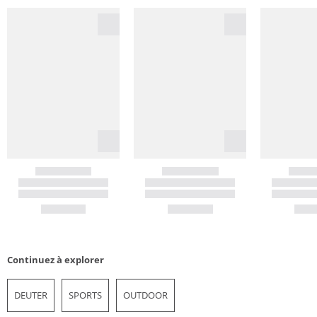
Continuez à explorer
DEUTER
SPORTS
OUTDOOR