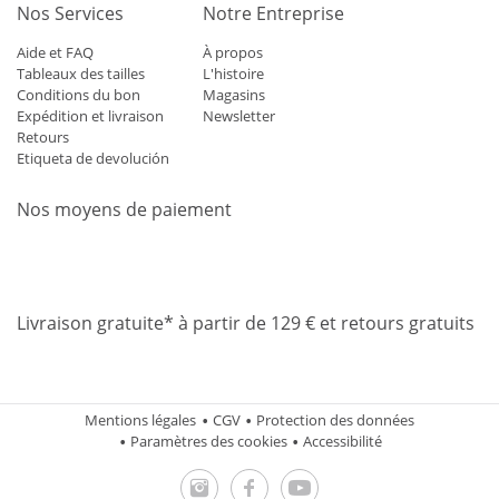
Nos Services
Notre Entreprise
Aide et FAQ
À propos
Tableaux des tailles
L'histoire
Conditions du bon
Magasins
Expédition et livraison
Newsletter
Retours
Etiqueta de devolución
Nos moyens de paiement
Mastercard
Visa
Diners
Applepay
Amazon
Paypal
Klarn
Livraison gratuite* à partir de 129 € et retours gratuits
Mentions légales
CGV
Protection des données
Paramètres des cookies
Accessibilité