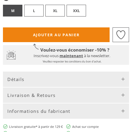
M
L
XL
XXL
AJOUTER AU PANIER
Voulez-vous économiser -10% ?
Inscrivez-vous
maintenant
à la newsletter.
Veuillez respecter les conditions du bon d'achat.
Détails
Livraison & Retours
Informations du fabricant
Livraison gratuite* à partir de 129 €
Achat sur compte