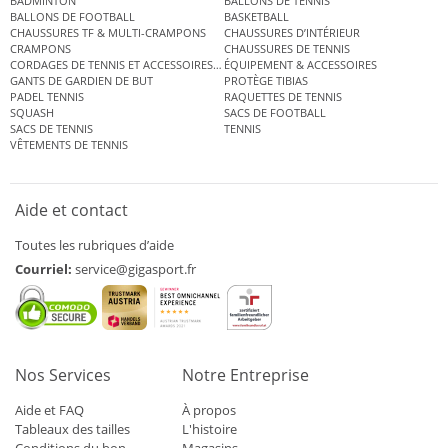
BADMINTON
BALLONS DE TENNIS
BALLONS DE FOOTBALL
BASKETBALL
CHAUSSURES TF & MULTI-CRAMPONS
CHAUSSURES D’INTÉRIEUR
CRAMPONS
CHAUSSURES DE TENNIS
CORDAGES DE TENNIS ET ACCESSOIRES DE TENNIS
ÉQUIPEMENT & ACCESSOIRES
GANTS DE GARDIEN DE BUT
PROTÈGE TIBIAS
PADEL TENNIS
RAQUETTES DE TENNIS
SQUASH
SACS DE FOOTBALL
SACS DE TENNIS
TENNIS
VÊTEMENTS DE TENNIS
Aide et contact
Toutes les rubriques d’aide
Courriel:
service@gigasport.fr
Nos Services
Notre Entreprise
Aide et FAQ
À propos
Tableaux des tailles
L'histoire