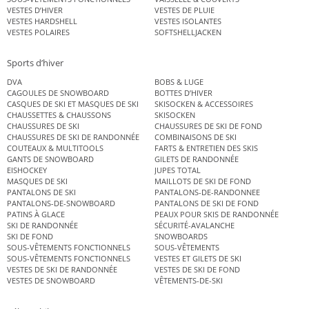
VESTES D’HIVER
VESTES DE PLUIE
VESTES HARDSHELL
VESTES ISOLANTES
VESTES POLAIRES
SOFTSHELLJACKEN
Sports d’hiver
DVA
BOBS & LUGE
CAGOULES DE SNOWBOARD
BOTTES D’HIVER
CASQUES DE SKI ET MASQUES DE SKI
SKISOCKEN & ACCESSOIRES
CHAUSSETTES & CHAUSSONS
SKISOCKEN
CHAUSSURES DE SKI
CHAUSSURES DE SKI DE FOND
CHAUSSURES DE SKI DE RANDONNÉE
COMBINAISONS DE SKI
COUTEAUX & MULTITOOLS
FARTS & ENTRETIEN DES SKIS
GANTS DE SNOWBOARD
GILETS DE RANDONNÉE
EISHOCKEY
JUPES TOTAL
MASQUES DE SKI
MAILLOTS DE SKI DE FOND
PANTALONS DE SKI
PANTALONS-DE-RANDONNEE
PANTALONS-DE-SNOWBOARD
PANTALONS DE SKI DE FOND
PATINS À GLACE
PEAUX POUR SKIS DE RANDONNÉE
SKI DE RANDONNÉE
SÉCURITÉ-AVALANCHE
SKI DE FOND
SNOWBOARDS
SOUS-VÊTEMENTS FONCTIONNELS
SOUS-VÊTEMENTS
SOUS-VÊTEMENTS FONCTIONNELS
VESTES ET GILETS DE SKI
VESTES DE SKI DE RANDONNÉE
VESTES DE SKI DE FOND
VESTES DE SNOWBOARD
VÊTEMENTS-DE-SKI