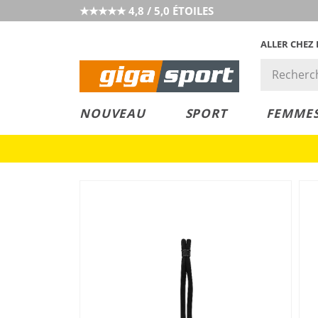
★★★★★ 4,8 / 5,0 ÉTOILES
ALLER CHEZ
PRIX &
PETITS PRIX
NOUVEAU
SPORT
FEMME
VALEUR