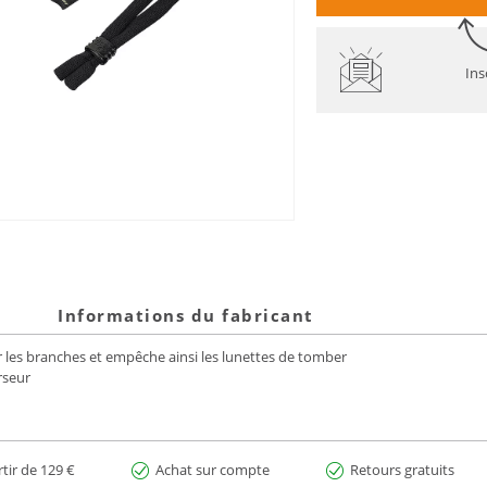
Ins
Informations du fabricant
r les branches et empêche ainsi les lunettes de tomber
rseur
rtir de 129 €
Achat sur compte
Retours gratuits