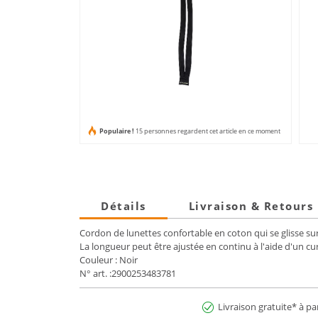
Populaire !
15 personnes regardent cet article en ce moment
Détails
Livraison & Retours
Cordon de lunettes confortable en coton qui se glisse su
La longueur peut être ajustée en continu à l'aide d'un cu
Couleur : Noir
N° art. :2900253483781
Livraison gratuite* à pa