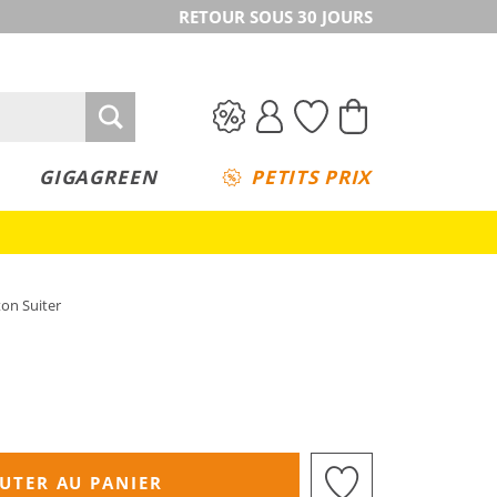
RETOUR SOUS 30 JOURS
GIGAGREEN
PETITS PRIX
on Suiter
UTER AU PANIER