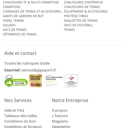
CHAUSSURES TF & MULTI-CRAMPONS
CHAUSSURES D’INTÉRIEUR
CRAMPONS
CHAUSSURES DE TENNIS
CORDAGES DE TENNIS ET ACCESSOIRES DE TENNIS
ÉQUIPEMENT & ACCESSOIRES
GANTS DE GARDIEN DE BUT
PROTÈGE TIBIAS
PADEL TENNIS
RAQUETTES DE TENNIS
SQUASH
SACS DE FOOTBALL
SACS DE TENNIS
TENNIS
VÊTEMENTS DE TENNIS
Aide et contact
Toutes les rubriques d’aide
Courriel:
service@gigasport.fr
Nos Services
Notre Entreprise
Aide et FAQ
À propos
Tableaux des tailles
L'histoire
Conditions du bon
Magasins
Expédition et livraison
Newsletter