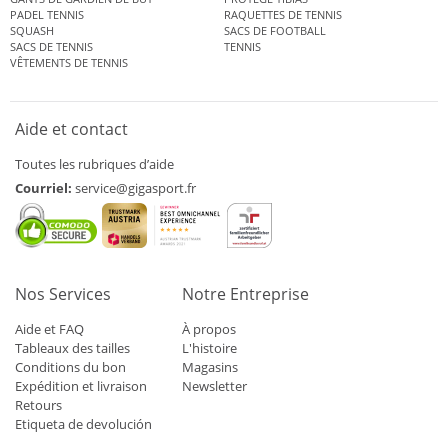
PADEL TENNIS
RAQUETTES DE TENNIS
SQUASH
SACS DE FOOTBALL
SACS DE TENNIS
TENNIS
VÊTEMENTS DE TENNIS
Aide et contact
Toutes les rubriques d’aide
Courriel:
service@gigasport.fr
Nos Services
Notre Entreprise
Aide et FAQ
À propos
Tableaux des tailles
L'histoire
Conditions du bon
Magasins
Expédition et livraison
Newsletter
Retours
Etiqueta de devolución