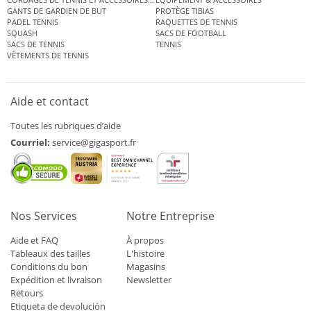
GANTS DE GARDIEN DE BUT
PROTÈGE TIBIAS
PADEL TENNIS
RAQUETTES DE TENNIS
SQUASH
SACS DE FOOTBALL
SACS DE TENNIS
TENNIS
VÊTEMENTS DE TENNIS
Aide et contact
Toutes les rubriques d’aide
Courriel:
service@gigasport.fr
Nos Services
Notre Entreprise
Aide et FAQ
À propos
Tableaux des tailles
L'histoire
Conditions du bon
Magasins
Expédition et livraison
Newsletter
Retours
Etiqueta de devolución