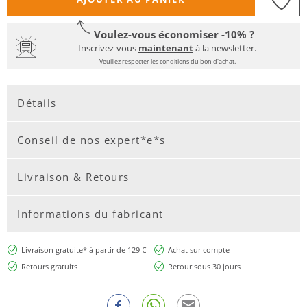
Voulez-vous économiser -10% ?
Inscrivez-vous
maintenant
à la newsletter.
Veuillez respecter les conditions du bon d'achat.
Détails
Conseil de nos expert*e*s
Livraison & Retours
Informations du fabricant
Livraison gratuite* à partir de 129 €
Achat sur compte
Retours gratuits
Retour sous 30 jours