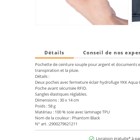
Détails
Conseil de nos expe
Pochette de ceinture souple pour argent et documents en 
transpiration et la pluie.
Détails :
Deux poches avec fermeture éclair hydrofuge YKK Aqua 
Poche avant sécurisée RFID.
Sangles élastiques réglables.
Dimensions : 30 x 14 cm
Poids : 58 g
Matériau : 100 % soie avec laminage TPU
Nom de la couleur : Phantom Black
N° art. :2900279621211
Livraison gratuite* à pa