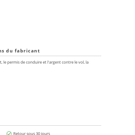
ns du fabricant
e permis de conduire et l'argent contre le vol, la
Retour sous 30 jours