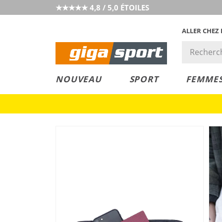
★★★★★ 4,8 / 5,0 ÉTOILES
ALLER CHEZ
PRIX &
PETITS PRIX
NOUVEAU
SPORT
FEMME
VALEUR