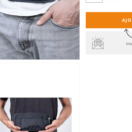
AJO
Ins