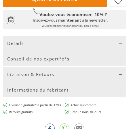
Voulez-vous économiser -10% ?
Inscrivez-vous
maintenant
à la newsletter.
Veuillez respecter les conditions du bon d'achat.
Détails
Conseil de nos expert*e*s
Livraison & Retours
Informations du fabricant
Livraison gratuite* à partir de 129 €
Achat sur compte
Retours gratuits
Retour sous 30 jours