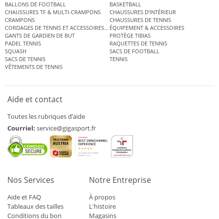
BALLONS DE FOOTBALL
BASKETBALL
CHAUSSURES TF & MULTI-CRAMPONS
CHAUSSURES D’INTÉRIEUR
CRAMPONS
CHAUSSURES DE TENNIS
CORDAGES DE TENNIS ET ACCESSOIRES DE TENNIS
ÉQUIPEMENT & ACCESSOIRES
GANTS DE GARDIEN DE BUT
PROTÈGE TIBIAS
PADEL TENNIS
RAQUETTES DE TENNIS
SQUASH
SACS DE FOOTBALL
SACS DE TENNIS
TENNIS
VÊTEMENTS DE TENNIS
Aide et contact
Toutes les rubriques d’aide
Courriel:
service@gigasport.fr
Nos Services
Notre Entreprise
Aide et FAQ
À propos
Tableaux des tailles
L'histoire
Conditions du bon
Magasins