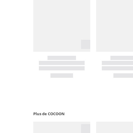
Plus de COCOON