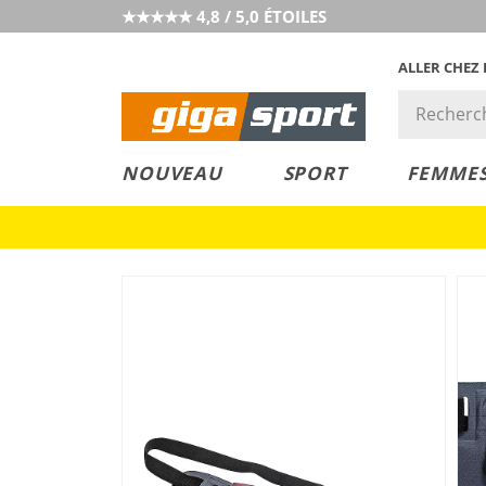
★★★★★ 4,8 / 5,0 ÉTOILES
ALLER CHEZ
PRIX &
PETITS PRIX
NOUVEAU
SPORT
FEMME
VALEUR