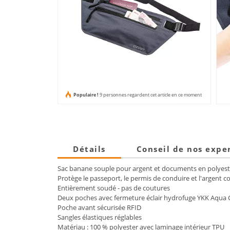
Populaire !
9 personnes regardent cet article en ce moment
Détails
Conseil de nos expe
Sac banane souple pour argent et documents en polyeste
Protège le passeport, le permis de conduire et l'argent cont
Entièrement soudé - pas de coutures
Deux poches avec fermeture éclair hydrofuge YKK Aqua
Poche avant sécurisée RFID
Sangles élastiques réglables
Matériau : 100 % polyester avec laminage intérieur TPU