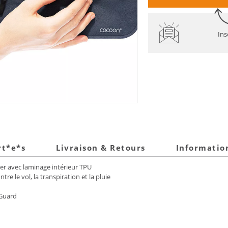
Ins
rt*e*s
Livraison & Retours
Informatio
r avec laminage intérieur TPU
re le vol, la transpiration et la pluie
 Guard