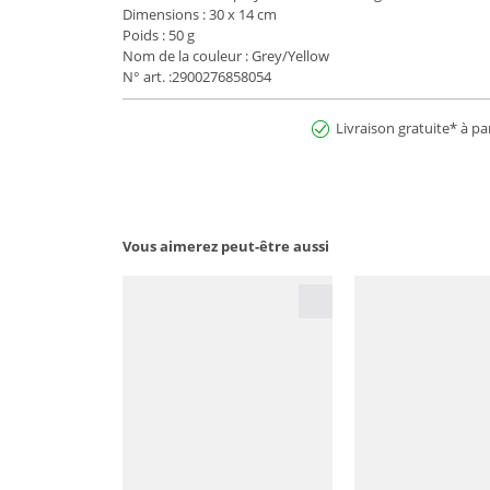
Dimensions : 30 x 14 cm
Poids : 50 g
Nom de la couleur : Grey/Yellow
N° art. :2900276858054
Livraison gratuite* à pa
Vous aimerez peut-être aussi