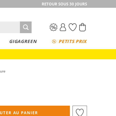
RETOUR SOUS 30 JOURS
GIGAGREEN
PETITS PRIX
ture
UTER AU PANIER