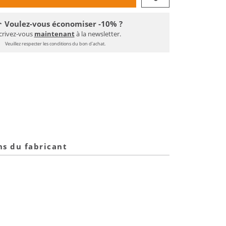
Voulez-vous économiser -10% ?
crivez-vous
maintenant
à la newsletter.
Veuillez respecter les conditions du bon d'achat.
ns du fabricant