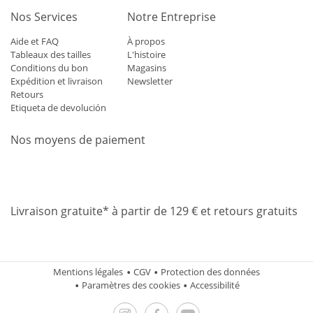
Nos Services
Notre Entreprise
Aide et FAQ
À propos
Tableaux des tailles
L'histoire
Conditions du bon
Magasins
Expédition et livraison
Newsletter
Retours
Etiqueta de devolución
Nos moyens de paiement
Mastercard
Visa
Diners
Applepay
Amazon
Paypal
Klarn
Livraison gratuite* à partir de 129 € et retours gratuits
Mentions légales
CGV
Protection des données
Paramètres des cookies
Accessibilité