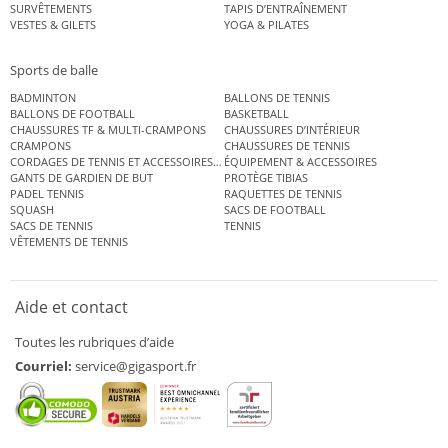
SURVÊTEMENTS
TAPIS D’ENTRAÎNEMENT
VESTES & GILETS
YOGA & PILATES
Sports de balle
BADMINTON
BALLONS DE TENNIS
BALLONS DE FOOTBALL
BASKETBALL
CHAUSSURES TF & MULTI-CRAMPONS
CHAUSSURES D’INTÉRIEUR
CRAMPONS
CHAUSSURES DE TENNIS
CORDAGES DE TENNIS ET ACCESSOIRES DE TENNIS
ÉQUIPEMENT & ACCESSOIRES
GANTS DE GARDIEN DE BUT
PROTÈGE TIBIAS
PADEL TENNIS
RAQUETTES DE TENNIS
SQUASH
SACS DE FOOTBALL
SACS DE TENNIS
TENNIS
VÊTEMENTS DE TENNIS
Aide et contact
Toutes les rubriques d’aide
Courriel:
service@gigasport.fr