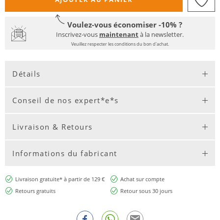
Voulez-vous économiser -10% ?
Inscrivez-vous
maintenant
à la newsletter.
Veuillez respecter les conditions du bon d'achat.
Détails
Conseil de nos expert*e*s
Livraison & Retours
Informations du fabricant
Livraison gratuite* à partir de 129 €
Achat sur compte
Retours gratuits
Retour sous 30 jours