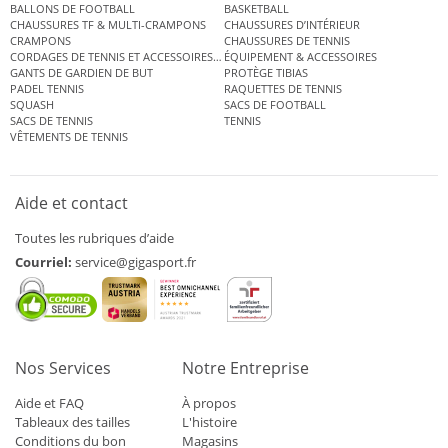
BALLONS DE FOOTBALL
BASKETBALL
CHAUSSURES TF & MULTI-CRAMPONS
CHAUSSURES D’INTÉRIEUR
CRAMPONS
CHAUSSURES DE TENNIS
CORDAGES DE TENNIS ET ACCESSOIRES DE TENNIS
ÉQUIPEMENT & ACCESSOIRES
GANTS DE GARDIEN DE BUT
PROTÈGE TIBIAS
PADEL TENNIS
RAQUETTES DE TENNIS
SQUASH
SACS DE FOOTBALL
SACS DE TENNIS
TENNIS
VÊTEMENTS DE TENNIS
Aide et contact
Toutes les rubriques d’aide
Courriel:
service@gigasport.fr
Nos Services
Notre Entreprise
Aide et FAQ
À propos
Tableaux des tailles
L'histoire
Conditions du bon
Magasins