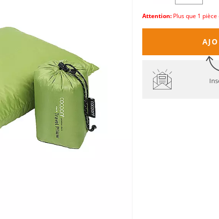
Attention:
Plus que 1 pièce 
AJO
Ins