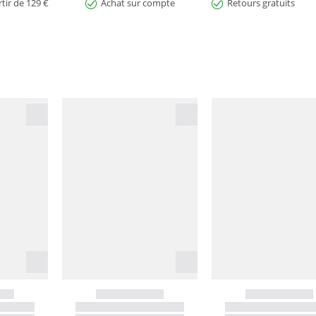
rtir de 129 €
Achat sur compte
Retours gratuits