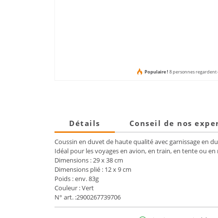
Populaire !
8 personnes regardent c
Détails
Conseil de nos expe
Coussin en duvet de haute qualité avec garnissage en 
Idéal pour les voyages en avion, en train, en tente ou en
Dimensions : 29 x 38 cm
Dimensions plié : 12 x 9 cm
Poids : env. 83g
Couleur : Vert
N° art. :2900267739706