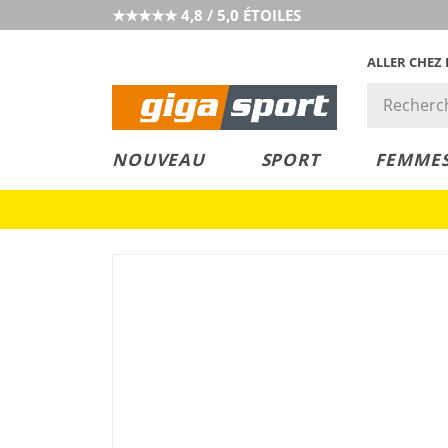
★★★★★ 4,8 / 5,0 ÉTOILES
ALLER CHEZ
PRIX &
PETITS PRIX
NOUVEAU
SPORT
FEMME
VALEUR