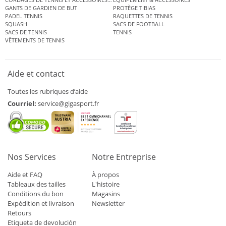
GANTS DE GARDIEN DE BUT
PROTÈGE TIBIAS
PADEL TENNIS
RAQUETTES DE TENNIS
SQUASH
SACS DE FOOTBALL
SACS DE TENNIS
TENNIS
VÊTEMENTS DE TENNIS
Aide et contact
Toutes les rubriques d’aide
Courriel:
service@gigasport.fr
Nos Services
Notre Entreprise
Aide et FAQ
À propos
Tableaux des tailles
L'histoire
Conditions du bon
Magasins
Expédition et livraison
Newsletter
Retours
Etiqueta de devolución