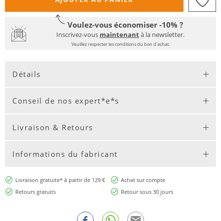
Voulez-vous économiser -10% ?
Inscrivez-vous
maintenant
à la newsletter.
Veuillez respecter les conditions du bon d'achat.
Détails
Conseil de nos expert*e*s
Livraison & Retours
Informations du fabricant
Livraison gratuite* à partir de 129 €
Achat sur compte
Retours gratuits
Retour sous 30 jours