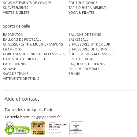
SOUS-VÊTEMENTS DE COURSE
SOUTIENS-GORGE
SURVÊTEMENTS
TAPIS D’ENTRAÎNEMENT
VESTES & GILETS
YOGA & PILATES
Sports de balle
BADMINTON
BALLONS DE TENNIS
BALLONS DE FOOTBALL
BASKETBALL
CHAUSSURES TF & MULTI-CRAMPONS
CHAUSSURES D’INTÉRIEUR
CRAMPONS
CHAUSSURES DE TENNIS
CORDAGES DE TENNIS ET ACCESSOIRES DE TENNIS
ÉQUIPEMENT & ACCESSOIRES
GANTS DE GARDIEN DE BUT
PROTÈGE TIBIAS
PADEL TENNIS
RAQUETTES DE TENNIS
SQUASH
SACS DE FOOTBALL
SACS DE TENNIS
TENNIS
VÊTEMENTS DE TENNIS
Aide et contact
Toutes les rubriques d’aide
Courriel:
service@gigasport.fr