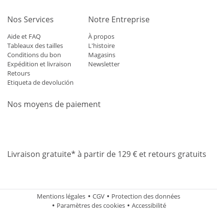
Nos Services
Notre Entreprise
Aide et FAQ
À propos
Tableaux des tailles
L'histoire
Conditions du bon
Magasins
Expédition et livraison
Newsletter
Retours
Etiqueta de devolución
Nos moyens de paiement
Mastercard
Visa
Diners
Applepay
Amazon
Paypal
Klarn
Livraison gratuite* à partir de 129 € et retours gratuits
Mentions légales
CGV
Protection des données
Paramètres des cookies
Accessibilité