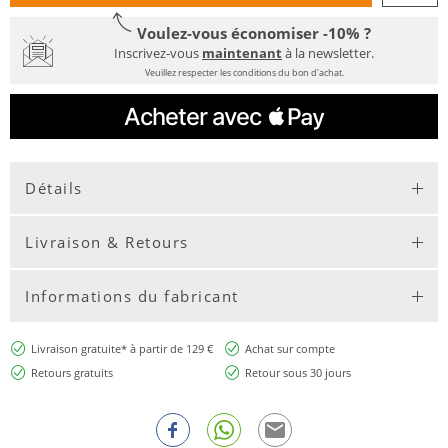
Voulez-vous économiser -10% ?
Inscrivez-vous
maintenant
à la newsletter.
Veuillez respecter les conditions du bon d'achat.
Détails
Livraison & Retours
Informations du fabricant
Livraison gratuite* à partir de 129 €
Achat sur compte
Retours gratuits
Retour sous 30 jours