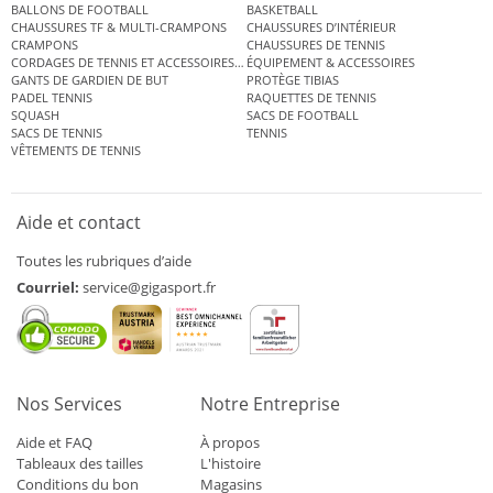
BALLONS DE FOOTBALL
BASKETBALL
CHAUSSURES TF & MULTI-CRAMPONS
CHAUSSURES D’INTÉRIEUR
CRAMPONS
CHAUSSURES DE TENNIS
CORDAGES DE TENNIS ET ACCESSOIRES DE TENNIS
ÉQUIPEMENT & ACCESSOIRES
GANTS DE GARDIEN DE BUT
PROTÈGE TIBIAS
PADEL TENNIS
RAQUETTES DE TENNIS
SQUASH
SACS DE FOOTBALL
SACS DE TENNIS
TENNIS
VÊTEMENTS DE TENNIS
Aide et contact
Toutes les rubriques d’aide
Courriel:
service@gigasport.fr
Nos Services
Notre Entreprise
Aide et FAQ
À propos
Tableaux des tailles
L'histoire
Conditions du bon
Magasins