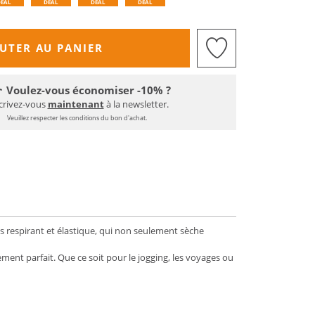
DEAL
DEAL
DEAL
DEAL
UTER AU PANIER
Voulez-vous économiser -10% ?
crivez-vous
maintenant
à la newsletter.
Veuillez respecter les conditions du bon d'achat.
es respirant et élastique, qui non seulement sèche
ement parfait. Que ce soit pour le jogging, les voyages ou