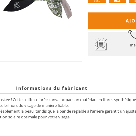
DEAL
DEAL
AJO
Ins
Informations du fabricant
haskee ! Cette coiffe colorée convainc par son matériau en fibres synthétiqu
oleil hors du visage de manière fiable.
éablement la peau, tandis que la bande réglable à l'arrière garantit un ajust
ion solaire optimale pour votre visage !