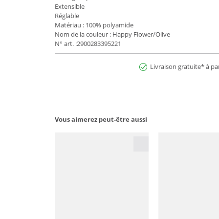
Extensible
Réglable
Matériau : 100% polyamide
Nom de la couleur : Happy Flower/Olive
N° art. :2900283395221
Livraison gratuite* à pa
Vous aimerez peut-être aussi