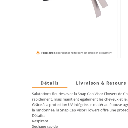
Populaire !
8 personnes regardent cet article en ce moment
Détails
Livraison & Retours
Salutations fleuries avec la Snap Cap Visor Flowers de C
rapidement, mais maintient également les cheveux et le s
Grâce à la protection UV intégrée, le matériau épouse agr
la randonnée, la Snap Cap Visor Flowers offre une protect
Détails :
Respirant
Séchage rapide