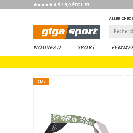
★★★★★ 4,8 / 5,0 ÉTOILES
ALLER CHEZ
PRIX &
PETITS PRIX
NOUVEAU
SPORT
FEMME
VALEUR
DEAL