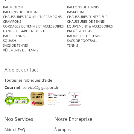
BADMINTON
BALLONS DE TENNIS
BALLONS DE FOOTBALL
BASKETBALL
CHAUSSURES TF & MULTI-CRAMPONS
CHAUSSURES D’INTÉRIEUR
CRAMPONS
CHAUSSURES DE TENNIS
CORDAGES DE TENNIS ET ACCESSOIRES DE TENNIS
ÉQUIPEMENT & ACCESSOIRES
GANTS DE GARDIEN DE BUT
PROTÈGE TIBIAS
PADEL TENNIS
RAQUETTES DE TENNIS
SQUASH
SACS DE FOOTBALL
SACS DE TENNIS
TENNIS
VÊTEMENTS DE TENNIS
Aide et contact
Toutes les rubriques d’aide
Courriel:
service@gigasport.fr
Nos Services
Notre Entreprise
Aide et FAQ
À propos