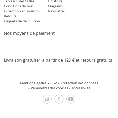
Tableaux des tailles
L'histoire
Conditions du bon
Magasins
Expédition et livraison
Newsletter
Retours
Etiqueta de devolución
Nos moyens de paiement
Mastercard
Visa
Diners
Applepay
Amazon
Paypal
Klarn
Livraison gratuite* à partir de 129 € et retours gratuits
Mentions légales
CGV
Protection des données
Paramètres des cookies
Accessibilité