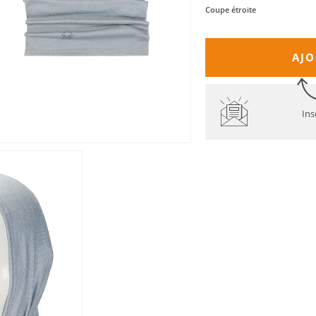
Coupe étroite
AJO
Ins