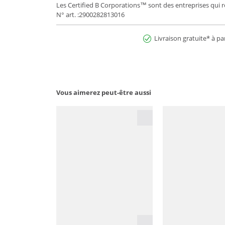
Les Certified B Corporations™ sont des entreprises qui 
N° art. :2900282813016
Livraison gratuite* à pa
Vous aimerez peut-être aussi