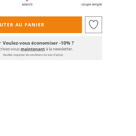
assorti
coupe ample
UTER AU PANIER
Voulez-vous économiser -10% ?
crivez-vous
maintenant
à la newsletter.
Veuillez respecter les conditions du bon d'achat.