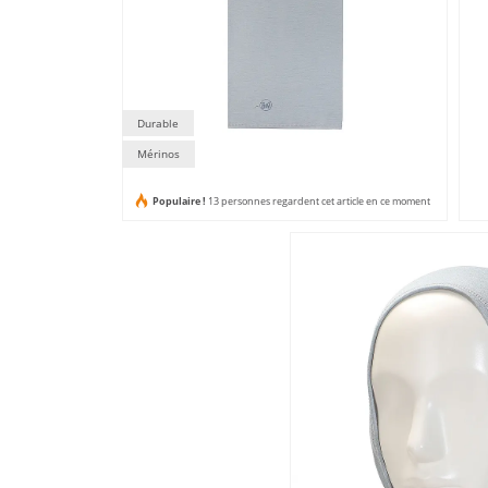
Durable
Mérinos
Populaire !
13 personnes regardent cet article en ce moment