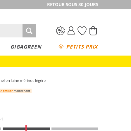
RETOUR SOUS 30 JOURS
GIGAGREEN
PETITS PRIX
el en laine mérinos légère
onomiser
maintenant
?