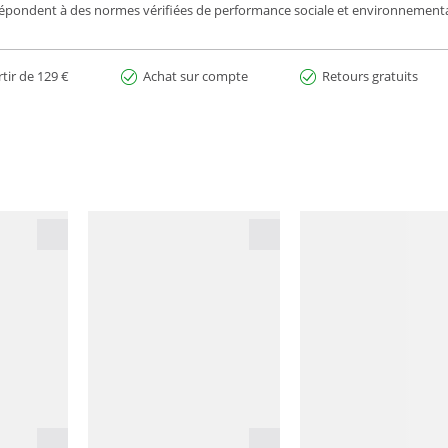
répondent à des normes vérifiées de performance sociale et environnemental
rtir de 129 €
Achat sur compte
Retours gratuits