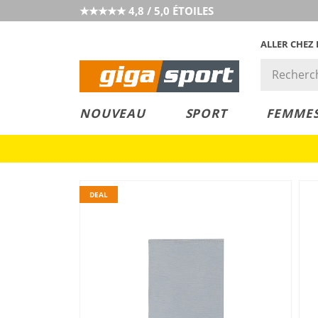
★★★★★ 4,8 / 5,0 ÉTOILES
ALLER CHEZ
PRIX &
PETITS PRIX
NOUVEAU
SPORT
FEMME
VALEUR
DEAL