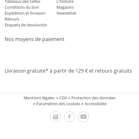
Tableaux des tailles
L'histoire
Conditions du bon
Magasins
Expédition et livraison
Newsletter
Retours
Etiqueta de devolución
Nos moyens de paiement
Mastercard
Visa
Diners
Applepay
Amazon
Paypal
Klarn
Livraison gratuite* à partir de 129 € et retours gratuits
Mentions légales
CGV
Protection des données
Paramètres des cookies
Accessibilité