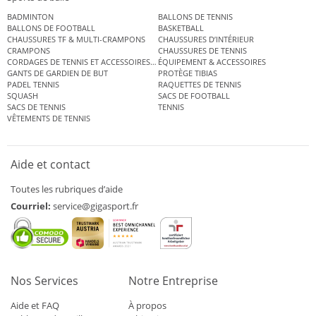
BADMINTON
BALLONS DE TENNIS
BALLONS DE FOOTBALL
BASKETBALL
CHAUSSURES TF & MULTI-CRAMPONS
CHAUSSURES D’INTÉRIEUR
CRAMPONS
CHAUSSURES DE TENNIS
CORDAGES DE TENNIS ET ACCESSOIRES DE TENNIS
ÉQUIPEMENT & ACCESSOIRES
GANTS DE GARDIEN DE BUT
PROTÈGE TIBIAS
PADEL TENNIS
RAQUETTES DE TENNIS
SQUASH
SACS DE FOOTBALL
SACS DE TENNIS
TENNIS
VÊTEMENTS DE TENNIS
Aide et contact
Toutes les rubriques d’aide
Courriel:
service@gigasport.fr
Nos Services
Notre Entreprise
Aide et FAQ
À propos