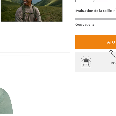
Évaluation de la taille :
Coupe étroite
AJO
Ins