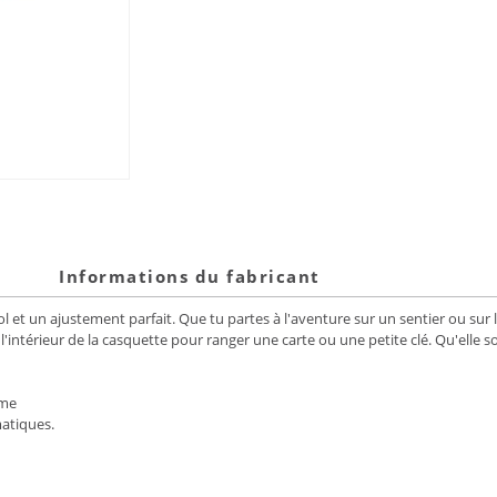
Informations du fabricant
 et un ajustement parfait. Que tu partes à l'aventure sur un sentier ou sur l
'intérieur de la casquette pour ranger une carte ou une petite clé. Qu'elle soi
rme
matiques.