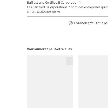
Buff est une Certified B Corporation™.
Les Certified B Corporations™ sont des entreprises qui 
N° art. :2900280540679
Livraison gratuite* à pa
Vous aimerez peut-être aussi