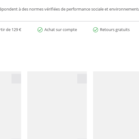
répondent à des normes vérifiées de performance sociale et environnemental
rtir de 129 €
Achat sur compte
Retours gratuits