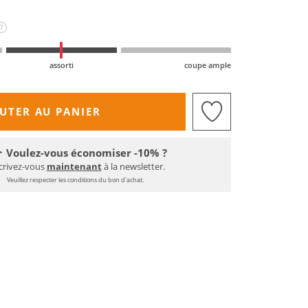
?
assorti
coupe ample
UTER AU PANIER
Voulez-vous économiser -10% ?
crivez-vous
maintenant
à la newsletter.
Veuillez respecter les conditions du bon d'achat.