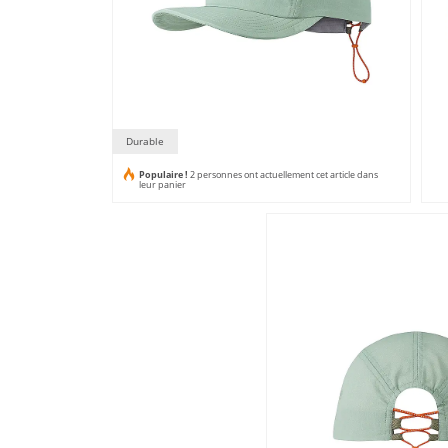
Durable
Populaire !
2 personnes ont actuellement cet article dans
leur panier