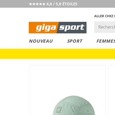
★★★★★ 4,8 / 5,0 ÉTOILES
ALLER CHEZ
PRIX &
PETITS PRIX
NOUVEAU
SPORT
FEMME
VALEUR