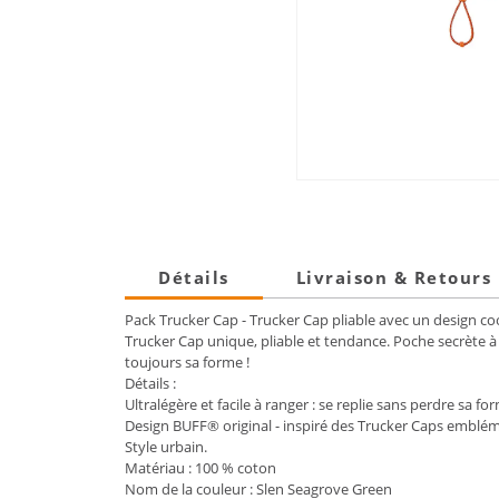
Détails
Livraison & Retours
Pack Trucker Cap - Trucker Cap pliable avec un design cool
Trucker Cap unique, pliable et tendance. Poche secrète à l
toujours sa forme !
Détails :
Ultralégère et facile à ranger : se replie sans perdre sa fo
Design BUFF® original - inspiré des Trucker Caps emblé
Style urbain.
Matériau : 100 % coton
Nom de la couleur : Slen Seagrove Green