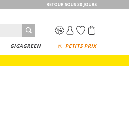
RETOUR SOUS 30 JOURS
GIGAGREEN
PETITS PRIX