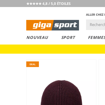
★★★★★ 4,8 / 5,0 ÉTOILES
ALLER CHEZ
PRIX &
PETITS PRIX
NOUVEAU
SPORT
FEMME
VALEUR
DEAL