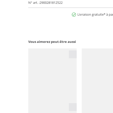
N° art. :2900281812522
Livraison gratuite* à pa
Vous aimerez peut-être aussi