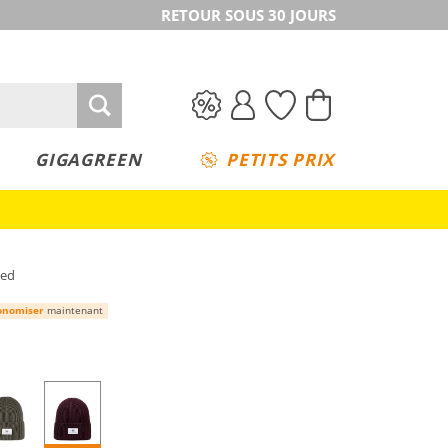
RETOUR SOUS 30 JOURS
GIGAGREEN
PETITS PRIX
ted
onomiser
maintenant