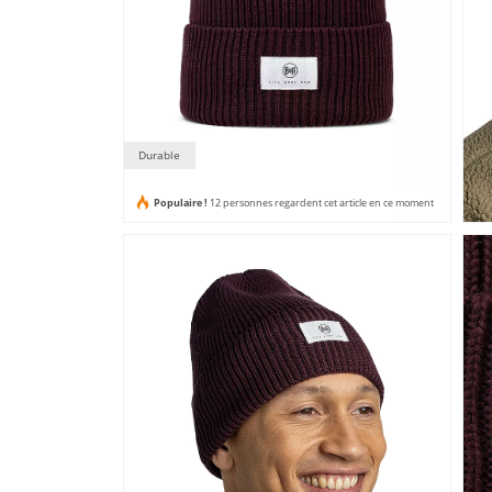
Durable
Populaire !
12 personnes regardent cet article en ce moment