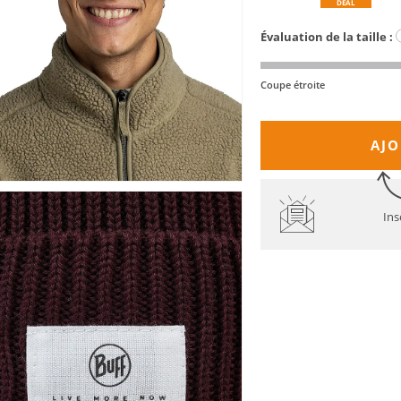
DEAL
Évaluation de la taille :
Coupe étroite
AJO
Ins