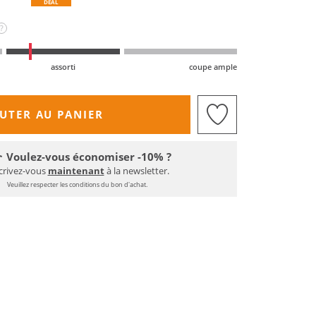
DEAL
?
assorti
coupe ample
UTER AU PANIER
Voulez-vous économiser -10% ?
crivez-vous
maintenant
à la newsletter.
Veuillez respecter les conditions du bon d'achat.