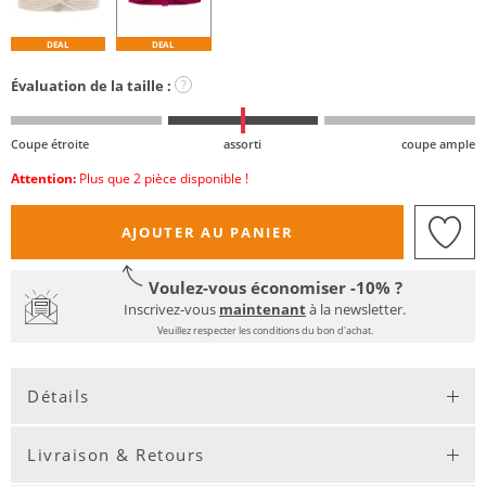
DEAL
DEAL
Évaluation de la taille :
?
Coupe étroite
assorti
coupe ample
Attention:
Plus que 2 pièce disponible !
AJOUTER AU PANIER
Voulez-vous économiser -10% ?
Inscrivez-vous
maintenant
à la newsletter.
Veuillez respecter les conditions du bon d'achat.
Détails
Livraison & Retours