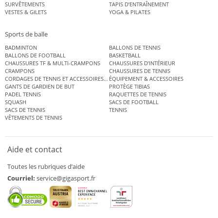
SURVÊTEMENTS
TAPIS D’ENTRAÎNEMENT
VESTES & GILETS
YOGA & PILATES
Sports de balle
BADMINTON
BALLONS DE TENNIS
BALLONS DE FOOTBALL
BASKETBALL
CHAUSSURES TF & MULTI-CRAMPONS
CHAUSSURES D’INTÉRIEUR
CRAMPONS
CHAUSSURES DE TENNIS
CORDAGES DE TENNIS ET ACCESSOIRES DE TENNIS
ÉQUIPEMENT & ACCESSOIRES
GANTS DE GARDIEN DE BUT
PROTÈGE TIBIAS
PADEL TENNIS
RAQUETTES DE TENNIS
SQUASH
SACS DE FOOTBALL
SACS DE TENNIS
TENNIS
VÊTEMENTS DE TENNIS
Aide et contact
Toutes les rubriques d’aide
Courriel:
service@gigasport.fr