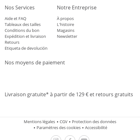
Nos Services
Notre Entreprise
Aide et FAQ
À propos
Tableaux des tailles
L'histoire
Conditions du bon
Magasins
Expédition et livraison
Newsletter
Retours
Etiqueta de devolución
Nos moyens de paiement
Mastercard
Visa
Diners
Applepay
Amazon
Paypal
Klarn
Livraison gratuite* à partir de 129 € et retours gratuits
Mentions légales
CGV
Protection des données
Paramètres des cookies
Accessibilité