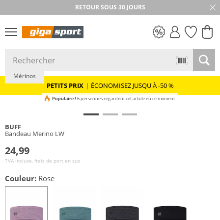
RETOUR SOUS 30 JOURS
Durable
PETITS PRIX
Mérinos
PETITS PRIX
|
ÉCONOMISEZ JUSQU'À -50 %
Populaire !
6 personnes regardent cet article en ce moment
BUFF
Bandeau Merino LW
24,99
TVA incluse, frais de port en sus
Couleur:
Rose