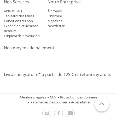
Nos Services
Notre Entreprise
Aide et FAQ
À propos
Tableaux des tailles
L'histoire
Conditions du bon
Magasins
Expédition et livraison
Newsletter
Retours
Etiqueta de devolución
Nos moyens de paiement
Mastercard
Visa
Diners
Applepay
Amazon
Paypal
Klarn
Livraison gratuite* à partir de 129 € et retours gratuits
Mentions légales
CGV
Protection des données
Paramètres des cookies
Accessibilité