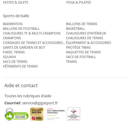
VESTES & GILETS
YOGA & PILATES
Sports de balle
BADMINTON
BALLONS DE TENNIS
BALLONS DE FOOTBALL
BASKETBALL
CHAUSSURES TF & MULTI-CRAMPONS
CHAUSSURES D’INTÉRIEUR
CRAMPONS
CHAUSSURES DE TENNIS
CORDAGES DE TENNIS ET ACCESSOIRES DE TENNIS
ÉQUIPEMENT & ACCESSOIRES
GANTS DE GARDIEN DE BUT
PROTÈGE TIBIAS
PADEL TENNIS
RAQUETTES DE TENNIS
SQUASH
SACS DE FOOTBALL
SACS DE TENNIS
TENNIS
VÊTEMENTS DE TENNIS
Aide et contact
Toutes les rubriques d’aide
Courriel:
service@gigasport.fr