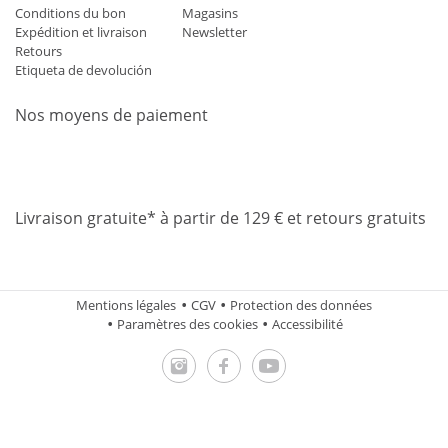
Conditions du bon
Magasins
Expédition et livraison
Newsletter
Retours
Etiqueta de devolución
Nos moyens de paiement
Mastercard
Visa
Diners
Applepay
Amazon
Paypal
Klarn
Livraison gratuite* à partir de 129 € et retours gratuits
Mentions légales
CGV
Protection des données
Paramètres des cookies
Accessibilité