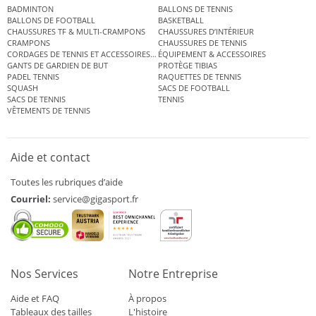
BADMINTON
BALLONS DE TENNIS
BALLONS DE FOOTBALL
BASKETBALL
CHAUSSURES TF & MULTI-CRAMPONS
CHAUSSURES D’INTÉRIEUR
CRAMPONS
CHAUSSURES DE TENNIS
CORDAGES DE TENNIS ET ACCESSOIRES DE TENNIS
ÉQUIPEMENT & ACCESSOIRES
GANTS DE GARDIEN DE BUT
PROTÈGE TIBIAS
PADEL TENNIS
RAQUETTES DE TENNIS
SQUASH
SACS DE FOOTBALL
SACS DE TENNIS
TENNIS
VÊTEMENTS DE TENNIS
Aide et contact
Toutes les rubriques d’aide
Courriel:
service@gigasport.fr
Nos Services
Notre Entreprise
Aide et FAQ
À propos
Tableaux des tailles
L'histoire