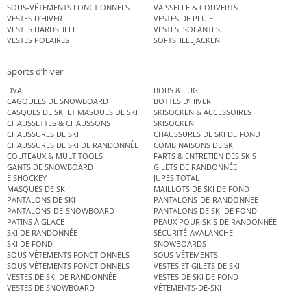
SOUS-VÊTEMENTS FONCTIONNELS
VAISSELLE & COUVERTS
VESTES D’HIVER
VESTES DE PLUIE
VESTES HARDSHELL
VESTES ISOLANTES
VESTES POLAIRES
SOFTSHELLJACKEN
Sports d’hiver
DVA
BOBS & LUGE
CAGOULES DE SNOWBOARD
BOTTES D’HIVER
CASQUES DE SKI ET MASQUES DE SKI
SKISOCKEN & ACCESSOIRES
CHAUSSETTES & CHAUSSONS
SKISOCKEN
CHAUSSURES DE SKI
CHAUSSURES DE SKI DE FOND
CHAUSSURES DE SKI DE RANDONNÉE
COMBINAISONS DE SKI
COUTEAUX & MULTITOOLS
FARTS & ENTRETIEN DES SKIS
GANTS DE SNOWBOARD
GILETS DE RANDONNÉE
EISHOCKEY
JUPES TOTAL
MASQUES DE SKI
MAILLOTS DE SKI DE FOND
PANTALONS DE SKI
PANTALONS-DE-RANDONNEE
PANTALONS-DE-SNOWBOARD
PANTALONS DE SKI DE FOND
PATINS À GLACE
PEAUX POUR SKIS DE RANDONNÉE
SKI DE RANDONNÉE
SÉCURITÉ-AVALANCHE
SKI DE FOND
SNOWBOARDS
SOUS-VÊTEMENTS FONCTIONNELS
SOUS-VÊTEMENTS
SOUS-VÊTEMENTS FONCTIONNELS
VESTES ET GILETS DE SKI
VESTES DE SKI DE RANDONNÉE
VESTES DE SKI DE FOND
VESTES DE SNOWBOARD
VÊTEMENTS-DE-SKI