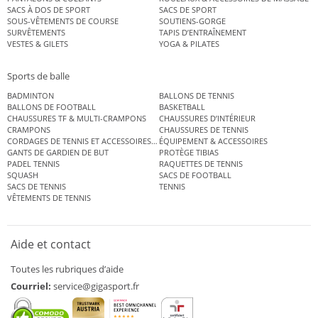
SACS À DOS DE SPORT
SACS DE SPORT
SOUS-VÊTEMENTS DE COURSE
SOUTIENS-GORGE
SURVÊTEMENTS
TAPIS D’ENTRAÎNEMENT
VESTES & GILETS
YOGA & PILATES
Sports de balle
BADMINTON
BALLONS DE TENNIS
BALLONS DE FOOTBALL
BASKETBALL
CHAUSSURES TF & MULTI-CRAMPONS
CHAUSSURES D’INTÉRIEUR
CRAMPONS
CHAUSSURES DE TENNIS
CORDAGES DE TENNIS ET ACCESSOIRES DE TENNIS
ÉQUIPEMENT & ACCESSOIRES
GANTS DE GARDIEN DE BUT
PROTÈGE TIBIAS
PADEL TENNIS
RAQUETTES DE TENNIS
SQUASH
SACS DE FOOTBALL
SACS DE TENNIS
TENNIS
VÊTEMENTS DE TENNIS
Aide et contact
Toutes les rubriques d’aide
Courriel:
service@gigasport.fr