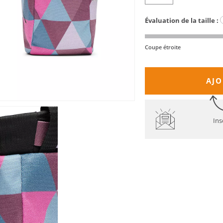
Évaluation de la taille :
Coupe étroite
AJO
Ins