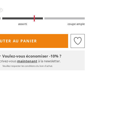
?
assorti
coupe ample
UTER AU PANIER
Voulez-vous économiser -10% ?
crivez-vous
maintenant
à la newsletter.
Veuillez respecter les conditions du bon d'achat.