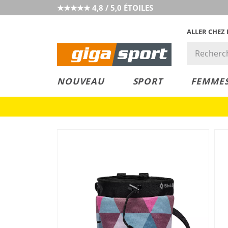
★★★★★ 4,8 / 5,0 ÉTOILES
ALLER CHEZ
PRIX &
PETITS PRIX
NOUVEAU
SPORT
FEMME
VALEUR