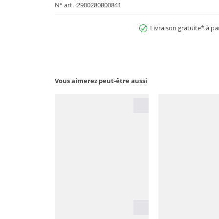
N° art. :2900280800841
Livraison gratuite* à pa
Vous aimerez peut-être aussi