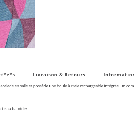
rt*e*s
Livraison & Retours
Informatio
scalade en salle et possède une boule à craie rechargeable intégrée, un com
ecte au baudrier