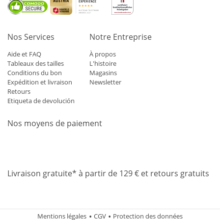
Nos Services
Notre Entreprise
Aide et FAQ
À propos
Tableaux des tailles
L'histoire
Conditions du bon
Magasins
Expédition et livraison
Newsletter
Retours
Etiqueta de devolución
Nos moyens de paiement
Mastercard
Visa
Diners
Applepay
Amazon
Paypal
Klarn
Livraison gratuite* à partir de 129 € et retours gratuits
Mentions légales
CGV
Protection des données