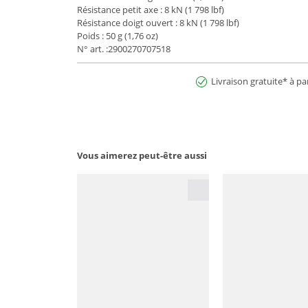
Résistance petit axe : 8 kN (1 798 lbf)
Résistance doigt ouvert : 8 kN (1 798 lbf)
Poids : 50 g (1,76 oz)
N° art. :2900270707518
Livraison gratuite* à pa
Vous aimerez peut-être aussi