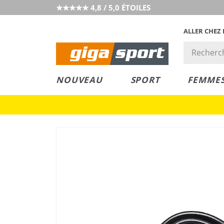
★★★★★ 4,8 / 5,0 ÉTOILES
ALLER CHEZ
PRIX &
PETITS PRIX
NOUVEAU
SPORT
FEMME
VALEUR