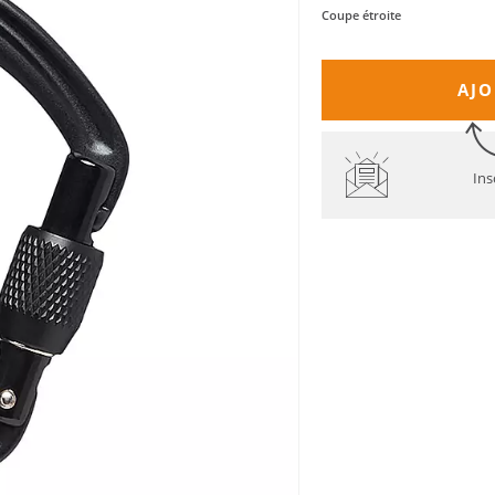
Coupe étroite
AJO
Ins