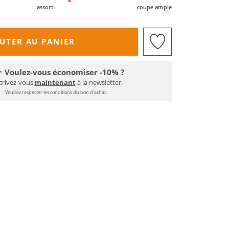
assorti
coupe ample
UTER AU PANIER
Voulez-vous économiser -10% ?
crivez-vous
maintenant
à la newsletter.
Veuillez respecter les conditions du bon d'achat.