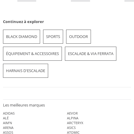
Continuez à explorer
BLACK DIAMOND
SPORTS
OUTDOOR
ÉQUIPEMENT & ACCESSOIRES
ESCALADE & VIA FERRATA
HARNAIS D'ESCALADE
Les meilleures marques
ADIDAS
AEVOR
ALÉ
ALPINA
AIM'N
ARC'TERYX
ARENA
ASICS
ASSOS
ATOMIC