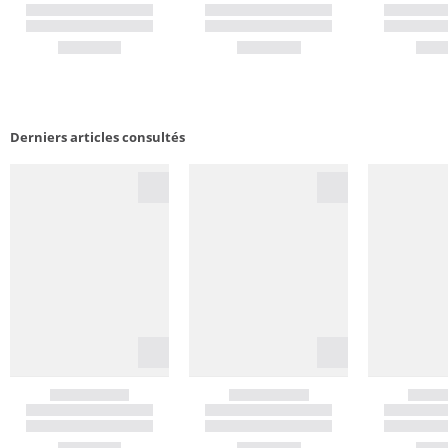
Derniers articles consultés