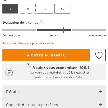
S
M
L
XL
Évaluation de la taille :
?
Coupe étroite
assorti
coupe ample
Attention:
Plus que 2 pièce disponible !
AJOUTER AU PANIER
Voulez-vous économiser -10% ?
Inscrivez-vous
maintenant
à la newsletter.
Veuillez respecter les conditions du bon d'achat.
Détails
Conseil de nos expert*e*s