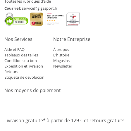
Toutes les rubriques d’aide
Courriel:
service@gigasport.fr
Nos Services
Notre Entreprise
Aide et FAQ
À propos
Tableaux des tailles
L'histoire
Conditions du bon
Magasins
Expédition et livraison
Newsletter
Retours
Etiqueta de devolución
Nos moyens de paiement
Mastercard
Visa
Diners
Applepay
Amazon
Paypal
Klarn
Livraison gratuite* à partir de 129 € et retours gratuits