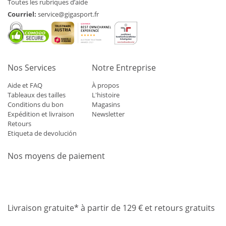
Toutes les rubriques d’aide
Courriel:
service@gigasport.fr
Nos Services
Notre Entreprise
Aide et FAQ
À propos
Tableaux des tailles
L'histoire
Conditions du bon
Magasins
Expédition et livraison
Newsletter
Retours
Etiqueta de devolución
Nos moyens de paiement
Mastercard
Visa
Diners
Applepay
Amazon
Paypal
Klarn
Livraison gratuite* à partir de 129 € et retours gratuits