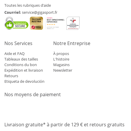
Toutes les rubriques d’aide
Courriel:
service@gigasport.fr
Nos Services
Notre Entreprise
Aide et FAQ
À propos
Tableaux des tailles
L'histoire
Conditions du bon
Magasins
Expédition et livraison
Newsletter
Retours
Etiqueta de devolución
Nos moyens de paiement
Mastercard
Visa
Diners
Applepay
Amazon
Paypal
Klarn
Livraison gratuite* à partir de 129 € et retours gratuits