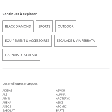
Continuez à explorer
BLACK DIAMOND
SPORTS
OUTDOOR
ÉQUIPEMENT & ACCESSOIRES
ESCALADE & VIA FERRATA
HARNAIS D'ESCALADE
Les meilleures marques
ADIDAS
AEVOR
ALÉ
ALPINA
AIM'N
ARC'TERYX
ARENA
ASICS
ASSOS
ATOMIC
BABOLAT
BARTS