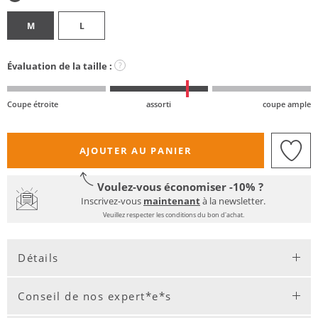
M
L
Évaluation de la taille :
?
Coupe étroite
assorti
coupe ample
AJOUTER AU PANIER
Voulez-vous économiser -10% ?
Inscrivez-vous
maintenant
à la newsletter.
Veuillez respecter les conditions du bon d'achat.
Détails
Conseil de nos expert*e*s