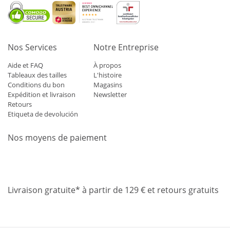
Nos Services
Notre Entreprise
Aide et FAQ
À propos
Tableaux des tailles
L'histoire
Conditions du bon
Magasins
Expédition et livraison
Newsletter
Retours
Etiqueta de devolución
Nos moyens de paiement
Mastercard
Visa
Diners
Applepay
Amazon
Paypal
Klarn
Livraison gratuite* à partir de 129 € et retours gratuits