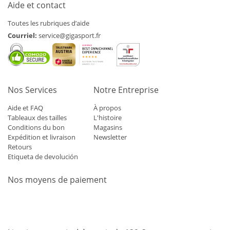
Aide et contact
Toutes les rubriques d’aide
Courriel:
service@gigasport.fr
Nos Services
Notre Entreprise
Aide et FAQ
À propos
Tableaux des tailles
L'histoire
Conditions du bon
Magasins
Expédition et livraison
Newsletter
Retours
Etiqueta de devolución
Nos moyens de paiement
Mastercard
Visa
Diners
Applepay
Amazon
Paypal
Klarn