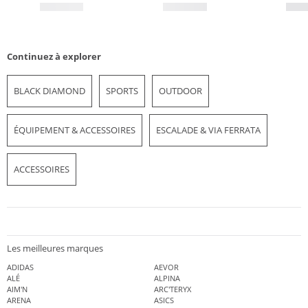
Continuez à explorer
BLACK DIAMOND
SPORTS
OUTDOOR
ÉQUIPEMENT & ACCESSOIRES
ESCALADE & VIA FERRATA
ACCESSOIRES
Les meilleures marques
ADIDAS
AEVOR
ALÉ
ALPINA
AIM'N
ARC'TERYX
ARENA
ASICS