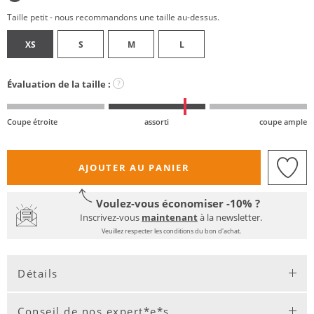
Taille petit - nous recommandons une taille au-dessus.
XS
S
M
L
Évaluation de la taille :
?
Coupe étroite
assorti
coupe ample
AJOUTER AU PANIER
Voulez-vous économiser -10% ?
Inscrivez-vous
maintenant
à la newsletter.
Veuillez respecter les conditions du bon d'achat.
Détails
Conseil de nos expert*e*s