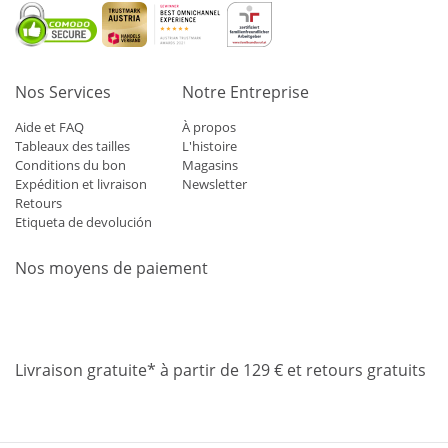
Nos Services
Notre Entreprise
Aide et FAQ
À propos
Tableaux des tailles
L'histoire
Conditions du bon
Magasins
Expédition et livraison
Newsletter
Retours
Etiqueta de devolución
Nos moyens de paiement
Mastercard
Visa
Diners
Applepay
Amazon
Paypal
Klarn
Livraison gratuite* à partir de 129 € et retours gratuits