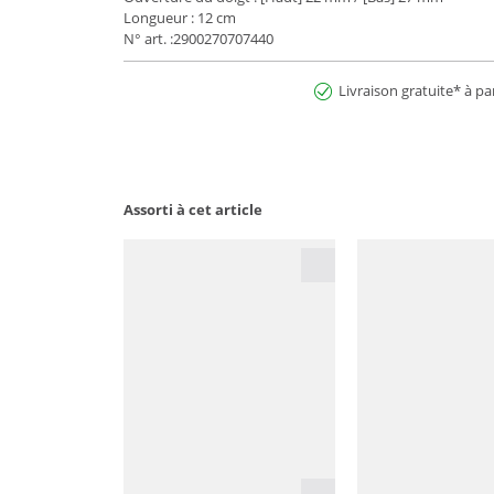
Longueur : 12 cm
N° art. :2900270707440
Livraison gratuite* à pa
Assorti à cet article