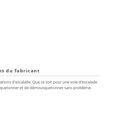
ns du fabricant
ations d'escalade. Que ce soit pour une voie d'escalade
mousquetonner et de démousquetonner sans problème.