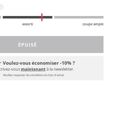
?
assorti
coupe ample
ÉPUISÉ
Voulez-vous économiser -10% ?
crivez-vous
maintenant
à la newsletter.
Veuillez respecter les conditions du bon d'achat.