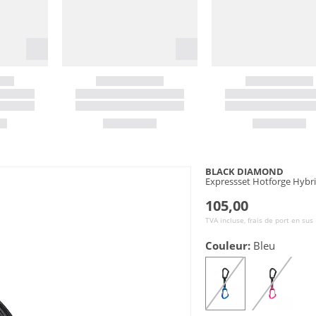
BLACK DIAMOND
Expressset Hotforge Hybr
105,00
TVA incluse, frais de port en sus
Couleur:
Bleu