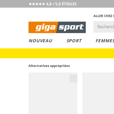
★★★★★ 4,8 / 5,0 ÉTOILES
ALLER CHEZ
PRIX &
PETITS PRIX
NOUVEAU
SPORT
FEMME
VALEUR
Alternatives appropriées