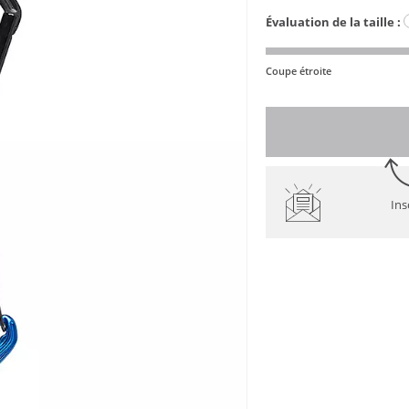
Évaluation de la taille :
Coupe étroite
Ins