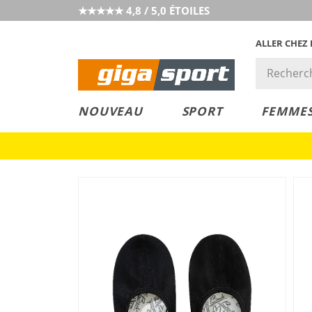
★★★★★ 4,8 / 5,0 ÉTOILES
ALLER CHEZ
PRIX &
PETITS PRIX
NOUVEAU
SPORT
FEMME
VALEUR