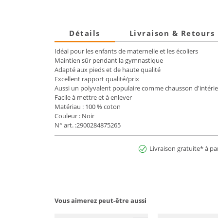
Détails
Livraison & Retours
Idéal pour les enfants de maternelle et les écoliers
Maintien sûr pendant la gymnastique
Adapté aux pieds et de haute qualité
Excellent rapport qualité/prix
Aussi un polyvalent populaire comme chausson d'intérie
Facile à mettre et à enlever
Matériau : 100 % coton
Couleur : Noir
N° art. :2900284875265
Livraison gratuite* à pa
Vous aimerez peut-être aussi