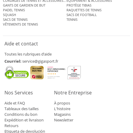
CORDAGES DE TENNIS ET ACCESSOIRES DE TENNIS
ÉQUIPEMENT & ACCESSOIRES
GANTS DE GARDIEN DE BUT
PROTÈGE TIBIAS
PADEL TENNIS
RAQUETTES DE TENNIS
SQUASH
SACS DE FOOTBALL
SACS DE TENNIS
TENNIS
VÊTEMENTS DE TENNIS
Aide et contact
Toutes les rubriques d’aide
Courriel:
service@gigasport.fr
Nos Services
Notre Entreprise
Aide et FAQ
À propos
Tableaux des tailles
L'histoire
Conditions du bon
Magasins
Expédition et livraison
Newsletter
Retours
Etiqueta de devolución