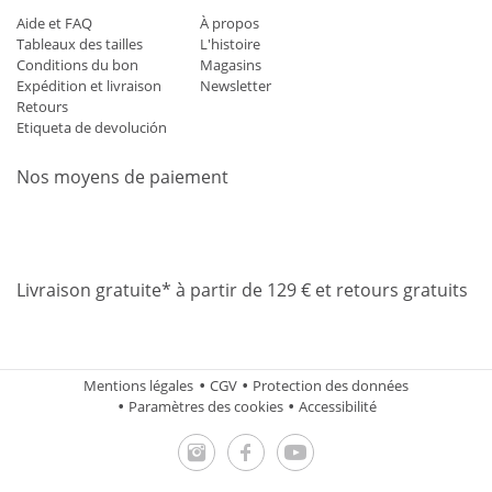
Aide et FAQ
À propos
Tableaux des tailles
L'histoire
Conditions du bon
Magasins
Expédition et livraison
Newsletter
Retours
Etiqueta de devolución
Nos moyens de paiement
Mastercard
Visa
Diners
Applepay
Amazon
Paypal
Klarn
Livraison gratuite* à partir de 129 € et retours gratuits
Mentions légales
CGV
Protection des données
Paramètres des cookies
Accessibilité