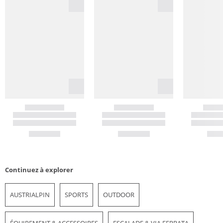
Continuez à explorer
AUSTRIALPIN
SPORTS
OUTDOOR
ÉQUIPEMENT & ACCESSOIRES
ESCALADE & VIA FERRATA