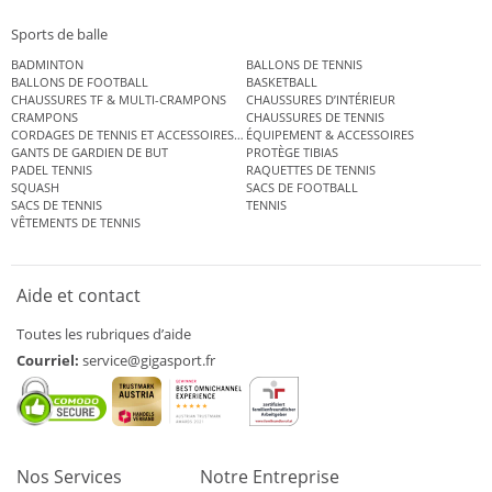
Sports de balle
BADMINTON
BALLONS DE TENNIS
BALLONS DE FOOTBALL
BASKETBALL
CHAUSSURES TF & MULTI-CRAMPONS
CHAUSSURES D’INTÉRIEUR
CRAMPONS
CHAUSSURES DE TENNIS
CORDAGES DE TENNIS ET ACCESSOIRES DE TENNIS
ÉQUIPEMENT & ACCESSOIRES
GANTS DE GARDIEN DE BUT
PROTÈGE TIBIAS
PADEL TENNIS
RAQUETTES DE TENNIS
SQUASH
SACS DE FOOTBALL
SACS DE TENNIS
TENNIS
VÊTEMENTS DE TENNIS
Aide et contact
Toutes les rubriques d’aide
Courriel:
service@gigasport.fr
Nos Services
Notre Entreprise