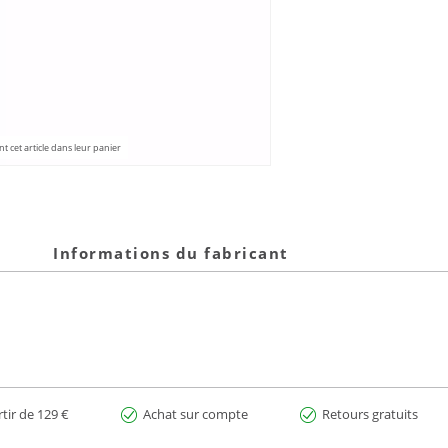
 cet article dans leur panier
Informations du fabricant
rtir de 129 €
Achat sur compte
Retours gratuits