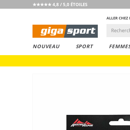
★★★★★ 4,8 / 5,0 ÉTOILES
ALLER CHEZ
PRIX &
PETITS PRIX
NOUVEAU
SPORT
FEMME
VALEUR