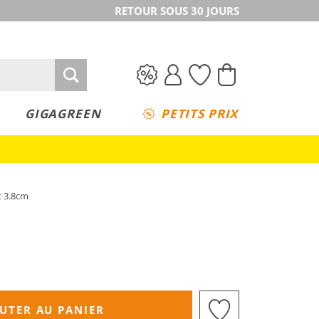
RETOUR SOUS 30 JOURS
GIGAGREEN
PETITS PRIX
t 3.8cm
UTER AU PANIER